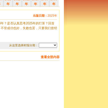
年
年
年
年
年
年
年
出版日期：
2025年
年？是否认真思考2025年的打算？回首
。不管成功也好，失败也罢，只要我们曾经
从这里选择村报分期：
查看全部内容