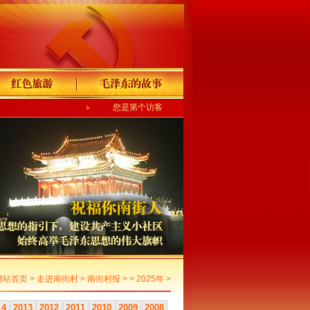
您是第个访客
网站首页
>
走进南街村
>
南街村报
> >
2025年
>
14
2013
2012
2011
2010
2009
2008