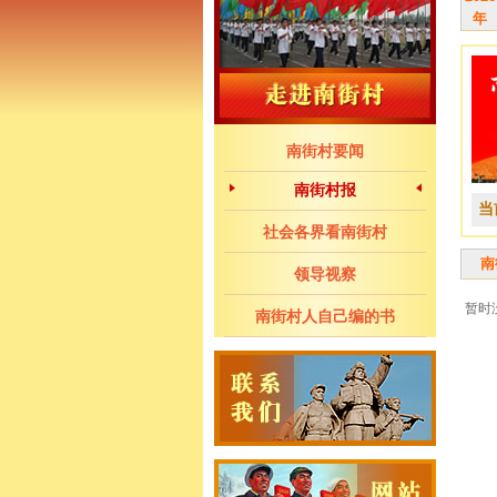
年
南街村要闻
南街村报
当
社会各界看南街村
南
领导视察
暂时
南街村人自己编的书