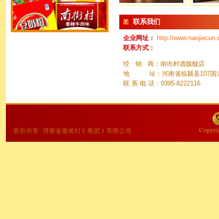
联系我们
企业网址：
http://www.nanjiecun.
联系方式：
经 销 商：南街村酒旗舰店
地 址：河南省临颍县107国
联 系 电 话：0395-8222116