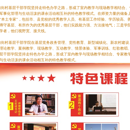
村基层干部学院坚持走特色办学之路，形成了室内教学与现场教学相结合、
军事化管理与生动活泼的课余活动相互补的特色教学模式。在师资力量的储备
“本土专家”，包括市、县党校的优秀教学人员、有基层工作经验、学历较高、
蹲守基层、有所作为的优秀基层干部，他们实践能力强、方法接地气；三是学
学者，他们视野宽、接天线。
南街村基层干部学院在基层党务政务管理、党性教育、新型城镇化、新农村建设
理论教学、案例教学、现场教学、互动教学、情景体验、军事训练、红歌教唱
层干部学院坚持走特色办学之路，形成了室内教学与现场教学相结合、专家教
与生动活泼的课余活动相互补的特色教学模式。