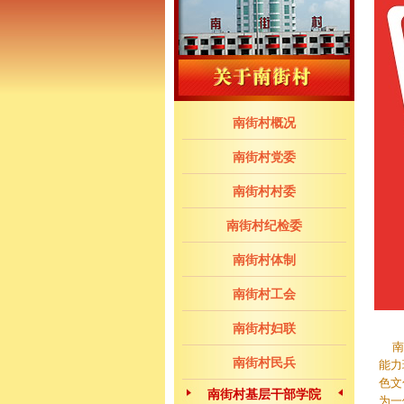
南街村概况
南街村党委
南街村村委
南街村纪检委
南街村体制
南街村工会
南街村妇联
南街
南街村民兵
能力
色文
南街村基层干部学院
为一