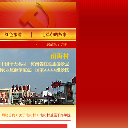
您是第个访客
网站首页
>
关于南街村
>
南街村基层干部学院