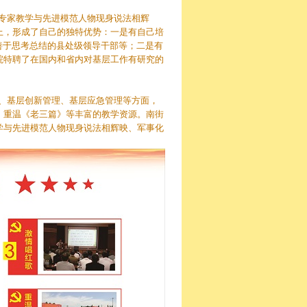
专家教学与先进模范人物现身说法相辉
上，形成了自己的独特优势：一是有自己培
善于思考总结的县处级领导干部等；二是有
院特聘了在国内和省内对基层工作有研究的
、基层创新管理、基层应急管理等方面，
、重温《老三篇》等丰富的教学资源。南街
学与先进模范人物现身说法相辉映、军事化