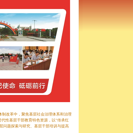
体制改革中，聚焦基层社会治理体系和治理
代性基层干部教育特色资源，以“传承红
层问题探索与研究、基层干部培训与提高