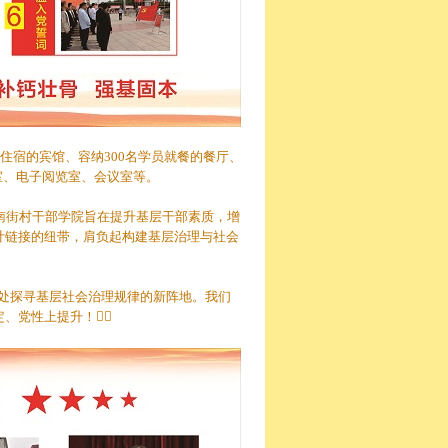
住宿的宾馆、容纳300名学员就餐的餐厅、
书室、电子阅览室、会议室等。
南街村干部学院旨在提升基层干部素质，增
计链接的纽带，肩负起构建基层治理与社会
处探寻基层社会治理规律的新阵地。我们
、党性上提升！