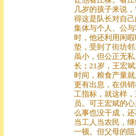
几岁的孩子来说，
得这是队长对自己
集体与个人、公与
时，他还利用闲暇
垫，受到了街坊邻
虽小，但公正无私
长；21岁，王宏
时间，粮食产量就
更有出息，在供销
工指标，就这样，
员。可王宏斌的心
么事也没干成，还
当工人当农民，继
一顿。但父母的阻