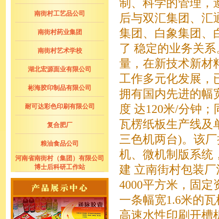
制、科学的管理，
南街村工艺品公司
后与双汇集团、汇
集团、白象集团、
南街村药业集团
了 稳定的业务关
南街村艺术学校
量，在新技术新材
湖北宏源面业有限公司
工作多元化发展，
彬海胶印制品有限公司
拥有国内先进的幅宽
耐可达彩色印刷有限公司
度 达120米/分
瓦楞纸板生产线及单
复合肥厂
三色机两台)。该
粮油食品公司
机、微机制版系统，
河南省南街村（集团）有限公司
博士后科研工作站
建 立南街村包装厂
4000平方米，固定
一条幅宽1.6米的
高速水性印刷开槽