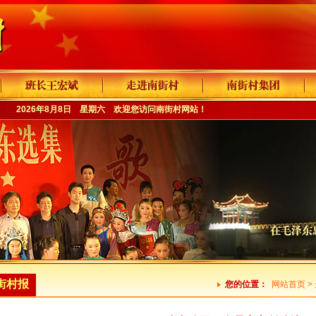
2026年8月8日 星期六 欢迎您访问
南街村网站
！
街村报
您的位置：
网站首页
>