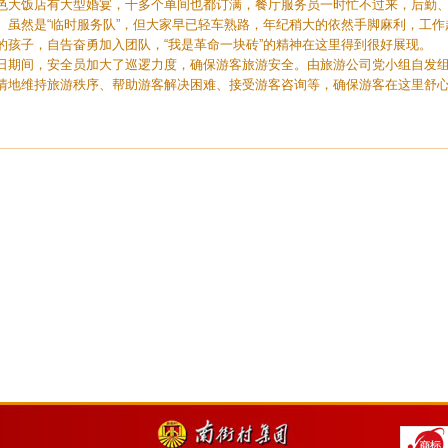
色大饭店有大型婚宴，十多个单间也都订满，餐厅服务员一时忙不过来，后勤、
。虽然是“临时服务队”，但大家早已轻车熟路，年纪稍大的依然手脚麻利，工
的孩子，自告奋勇加入团队，“我是革命一块砖”的精神在这里得到很好展现。
日期间，安全员加大了巡逻力度，确保游客旅游安全。由旅游公司党小组自发组
情地维持旅游秩序、帮助游客解决困难、接受游客咨询等，确保游客在这里舒