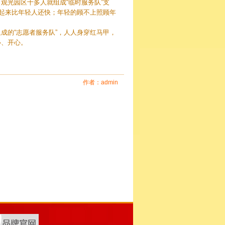
观光园区十多人就组成“临时服务队”支
作起来比年轻人还快；年轻的顾不上照顾年
成的“志愿者服务队”，人人身穿红马甲，
心、开心。
作者：admin