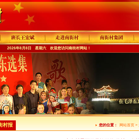
2026年8月8日 星期六 欢迎您访问
南街村网站
！
街村报
您的位置：
网站首页
>