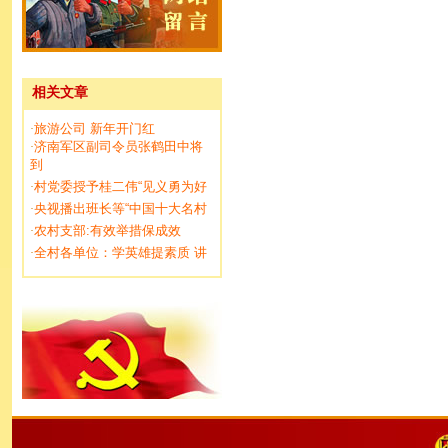
相关文章
旅游公司 新年开门红
·
济南军区副司令员张鹤田中将
·
到
村党委授予桂二伟“见义勇为好
·
央视播出班长等“中国十大名村
·
农村支部:有效举措保成效
·
全村各单位：学英雄提素质 讲
·