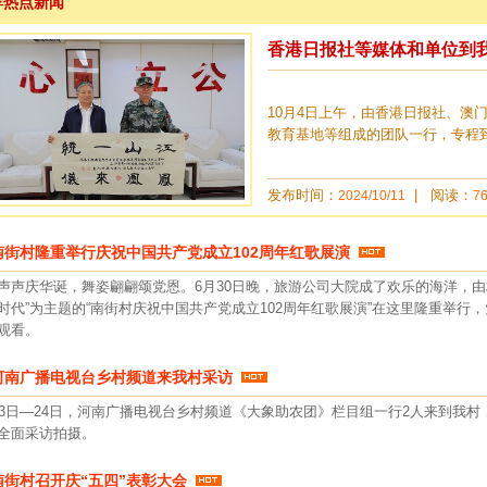
南街村隆重举行庆祝中国共产党成立102周年红歌展演
声声庆华诞，舞姿翩翩颂党恩。6月30日晚，旅游公司大院成了欢乐的海洋，由
时代”为主题的“南街村庆祝中国共产党成立102周年红歌展演”在这里隆重举行
观看。
河南广播电视台乡村频道来我村采访
23日—24日，河南广播电视台乡村频道《大象助农团》栏目组一行2人来到我村
全面采访拍摄。
南街村召开庆“五四”表彰大会