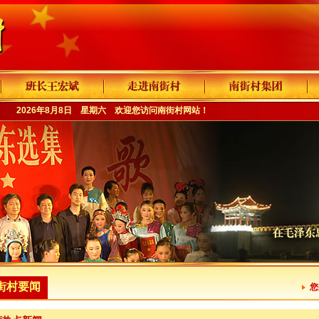
2026年8月8日 星期六 欢迎您访问
南街村网站
！
街村要闻
您