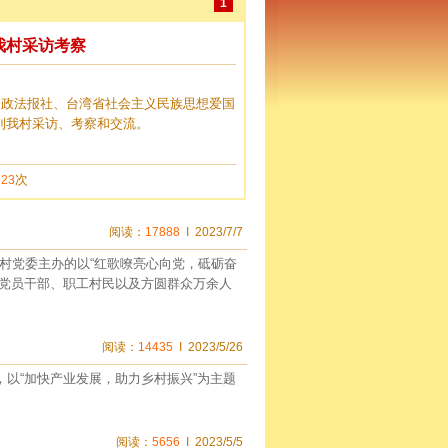
阅读：
17888
I 2023/7/7
村党委主办的以“红歌嘹亮心向党，砥砺奋
，党员干部、职工村民以及方圆群众万余人
阅读：
14435
I 2023/5/26
，以“加快产业发展，助力乡村振兴”为主题
阅读：
5656
I 2023/5/5