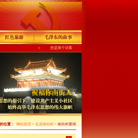
您是第个访客
的位置：
网站首页
>
走进南街村
>
南街村要闻