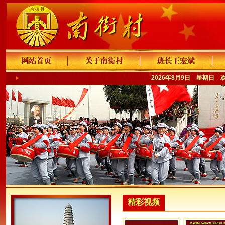
2026年8月9日 星期日 
精彩视频