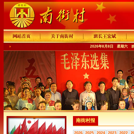
2026年8月8日 星期六 
南街村报
2026
2025
2024
2023
2022
2