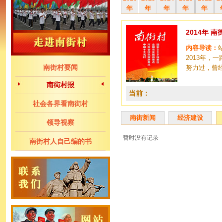
年
年
年
年
年
2014年 
内容导读：
2013年
南街村要闻
努力过，曾
南街村报
当前：
社会各界看南街村
南街新闻
经济建设
领导视察
暂时没有记录
南街村人自己编的书