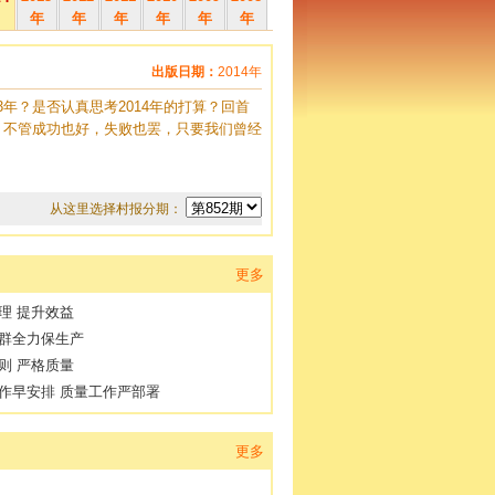
年
年
年
年
年
年
出版日期：
2014年
年？是否认真思考2014年的打算？回首
。不管成功也好，失败也罢，只要我们曾经
从这里选择村报分期：
更多
理 提升效益
群全力保生产
则 严格质量
作早安排 质量工作严部署
更多