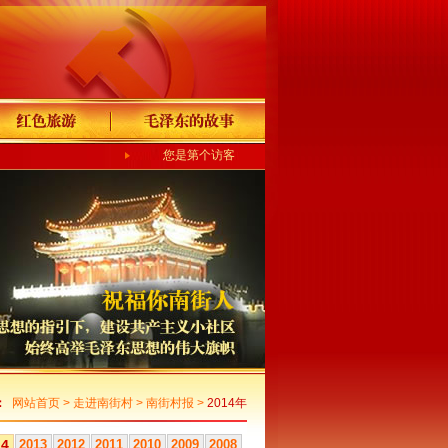
您是第个访客
：
网站首页
>
走进南街村
>
南街村报
>
2014年
14
2013
2012
2011
2010
2009
2008