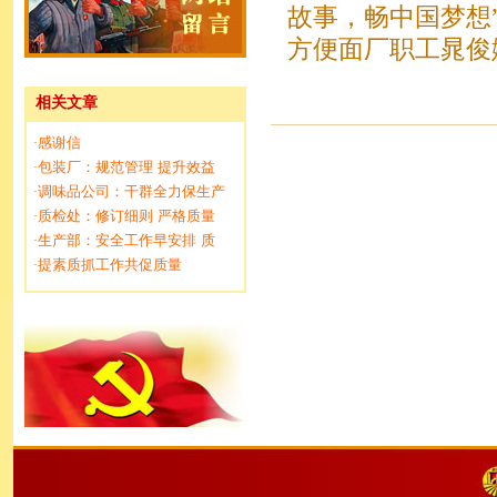
故事，畅中国梦想
方便面厂职工晁俊
相关文章
感谢信
·
包装厂：规范管理 提升效益
·
调味品公司：干群全力保生产
·
质检处：修订细则 严格质量
·
生产部：安全工作早安排 质
·
提素质抓工作共促质量
·