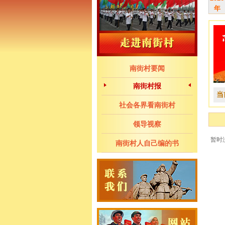
年
南街村要闻
南街村报
当
社会各界看南街村
领导视察
暂时
南街村人自己编的书