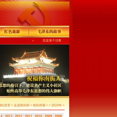
您是第个访客
网站首页
>
走进南街村
>
南街村报
> >
2024年
>
14
2013
2012
2011
2010
2009
2008