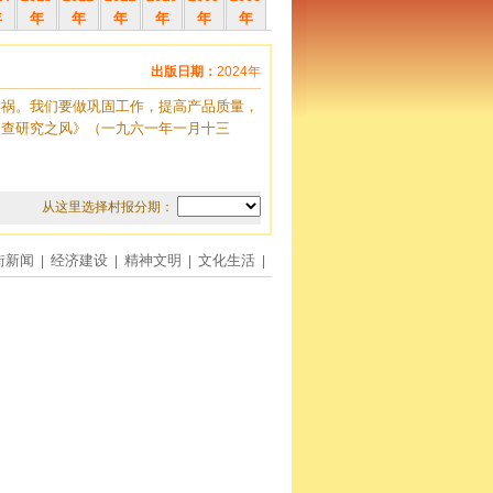
年
年
年
年
年
年
年
出版日期：
2024年
实祸。我们要做巩固工作，提高产品质量，
调查研究之风》（一九六一年一月十三
从这里选择村报分期：
街新闻
经济建设
精神文明
文化生活
|
|
|
|