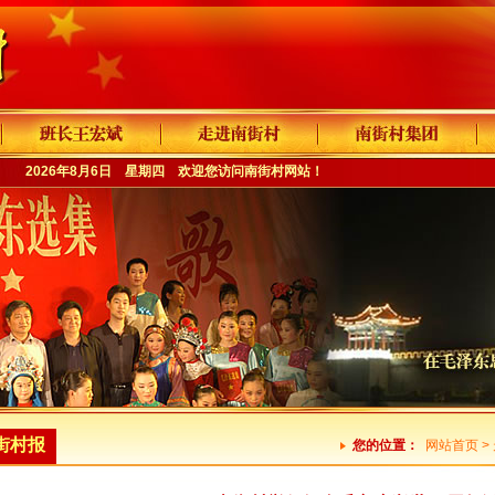
2026年8月6日 星期四 欢迎您访问
南街村网站
！
街村报
您的位置：
网站首页
>