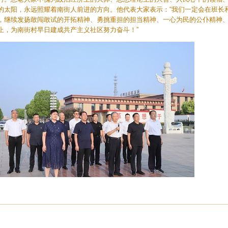
的太阳，永远照耀着南街人前进的方向。他代表大家表示：“我们一定会在班长
，继续发扬敢闯敢试的开拓精神、勇挑重担的担当精神、一心为民的公仆精神
止，为南街村早日建成共产主义社区努力奋斗！”