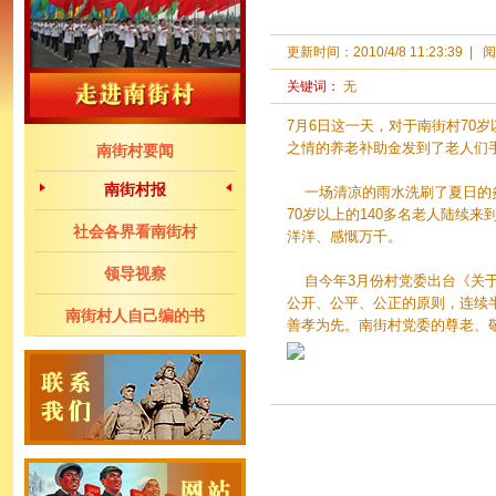
更新时间：
2010/4/8 11:23:39
|
阅
关键词：
无
7月6日这一天，对于南街村70
之情的养老补助金发到了老人们
南街村要闻
南街村报
一场清凉的雨水洗刷了夏日的炎
70岁以上的140多名老人陆续
社会各界看南街村
洋洋、感慨万千。
领导视察
自今年3月份村党委出台《关于
公开、公平、公正的原则，连续
南街村人自己编的书
善孝为先。南街村党委的尊老、