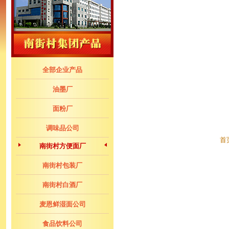
全部企业产品
油墨厂
面粉厂
调味品公司
首
南街村方便面厂
南街村包装厂
南街村白酒厂
麦恩鲜湿面公司
食品饮料公司