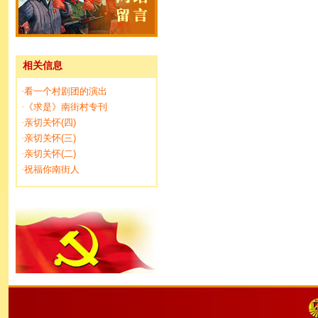
相关信息
看一个村剧团的演出
·
《求是》南街村专刊
·
亲切关怀(四)
·
亲切关怀(三)
·
亲切关怀(二)
·
祝福你南街人
·