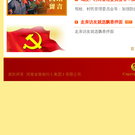
驾校、村民管理委员会等：加强防
走亲访友就选飘香拌面
走亲访友就选飘香拌面
首