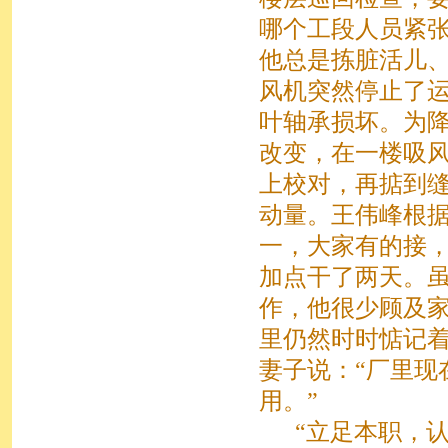
哪个工段人员紧
他总是拣脏活儿、
风机突然停止了
叶轴承损坏。为
改变，在一楼吸
上校对，再掂到
动量。王伟峰根
一，大家有的接
加点干了两天。
作，他很少顾及
里仍然时时惦记
妻子说：“厂里现
用。”
“立足本职，认