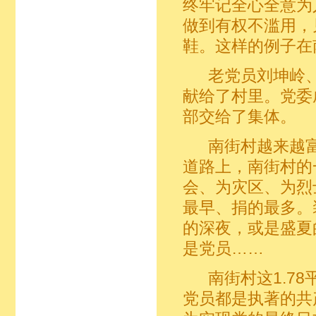
终牢记全心全意为
做到有权不滥用，
鞋。这样的例子在
老党员刘坤岭、
献给了村里。党委
部交给了集体。
南街村越来越富了
道路上，南街村的
会、为灾区、为烈
最早、捐的最多。
的深夜，或是盛夏
是党员……
南街村这1.78
党员都是执著的共