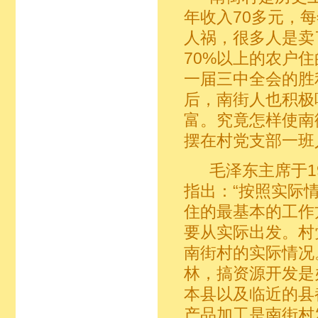
年收入70多元，
人祸，很多人是卖
70%以上的农户
一届三中全会的胜
后，南街人也积极
富。究竟怎样使南
摆在村党支部一班
毛泽东主席于19
指出：“按照实际
住的最基本的工作
要从实际出发。村
南街村的实际情况
林，搞资源开发是
本县以及临近的县
产品加工是南街村