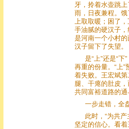
牙，拎着水壶跳上
雨，日夜兼程。饿
上取取暖；困了，
手油腻的硬汉子，
是河南一个小村的
汉子留下了失望。
是“上”还是“下
再重的份量。“上
着失败。王宏斌第
腿、干瘪的肚皮，
共同富裕道路的通
一步走错，全盘
此时，“为共产主
坚定的信心。看着