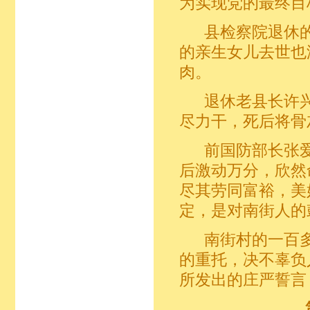
为实现党的最终目
县检察院退休的
的亲生女儿去世也
肉。
退休老县长许兴
尽力干，死后将骨
前国防部长张爱萍
后激动万分，欣然
尽其劳同富裕，美
定，是对南街人的
南街村的一百多
的重托，决不辜负
所发出的庄严誓言