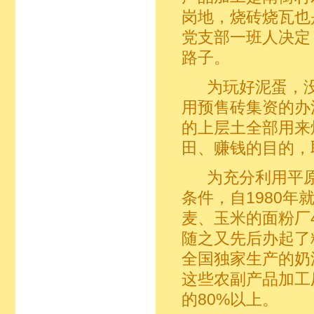
岗地，烧砖烧瓦也
党支部一班人决定
路子。
为玩好泥蛋，没
用预售砖集资的办
的上层土全部用来
田、赚钱的目的，
为充分利用平原
条件，自1980
麦、玉米的面粉厂
随之又先后办起了
全国独家生产的奶
这些农副产品加工
的80%以上。