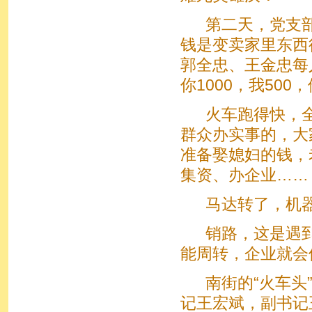
第二天，党支部书
钱是变卖家里东西
郭全忠、王金忠每
你1000，我500
火车跑得快，全
群众办实事的，大
准备娶媳妇的钱，
集资、办企业……
马达转了，机器
销路，这是遇到
能周转，企业就会
南街的“火车头”
记王宏斌，副书记