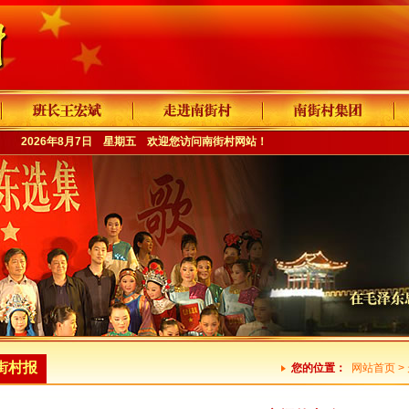
2026年8月7日 星期五 欢迎您访问
南街村网站
！
街村报
您的位置：
网站首页
>